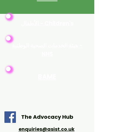
الأطفال - Children's
هيئة الخدمات الصحية الوطنية -
NHS
BAME
The Advocacy Hub
enquiries@asist.co.uk